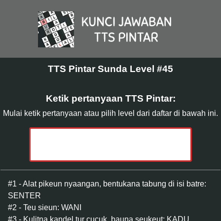
TTS Pintar Sunda Level #45
Ketik pertanyaan TTS Pintar:
Mulai ketik pertanyaan atau pilih level dari daftar di bawah ini.
#1 - Alat pikeun nyaangan, bentukana tabung di isi batre:
SENTER
#2 - Teu sieun: WANI
#3 - Kulitna kandel tur cucuk, bauna seukeut: KADU